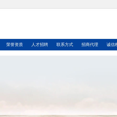
荣誉资质
人才招聘
联系方式
招商代理
诚信