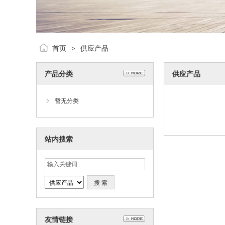
首页
供应产品
>
产品分类
供应产品
暂无分类
站内搜索
友情链接